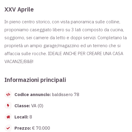
XXV Aprile
In pieno centro storico, con vista panoramica sulle colline,
proponiamo caseggiato libero su 3 lati composto da cucina,
soggiorno, sei camere da letto e doppi servizi. Completano la
proprietà un ampio garage/magazzino ed un terreno che si
affaccia sulle rocche. IDEALE ANCHE PER CREARE UNA CASA
VACANZE/B&B!
Informazioni principali
Codice annuncio:
baldissero 78
Classe:
VA (0)
Locali:
8
Prezzo:
€ 70.000