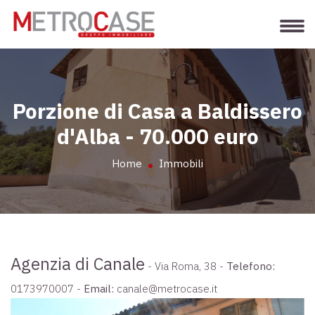
Porzione di Casa a Baldissero
d'Alba - 70.000 euro
Home
Immobili
Agenzia di Canale
- Via Roma, 38 -
Telefono:
0173970007
-
Email:
canale@metrocase.it