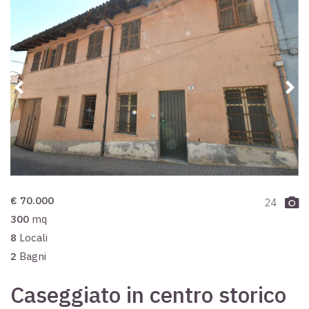
€ 70.000
24
300
mq
8
Locali
2
Bagni
Caseggiato in centro storico