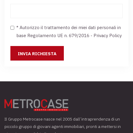
* Autorizzo il trattamento dei miei dati personali in
base Regolamento UE n. 679/2016 -
Privacy Policy
Il Gruppo Metrocase nasce nel 2005 dall’intraprendenza di un
piccolo gruppo di giovani agenti immobiliari, pronti a mettersi in