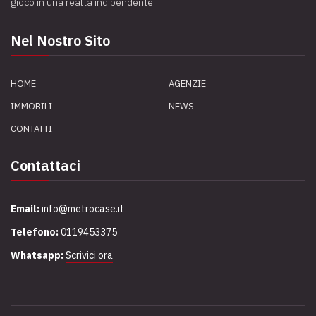
gioco in una realtà indipendente.
Nel Nostro Sito
HOME
AGENZIE
IMMOBILI
NEWS
CONTATTI
Contattaci
Email:
info@metrocase.it
Telefono:
0119453375
Whatsapp:
Scrivici ora