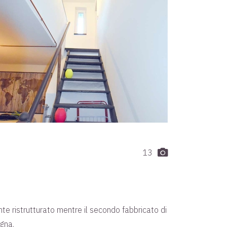
13
ente ristrutturato mentre il secondo fabbricato di
egna.