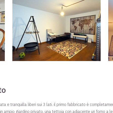
to
ata e tranquilla liberi sui 3 lati. il primo fabbricato è completam
un ampio giardino privato, una tettoia con adiacente un forno a l