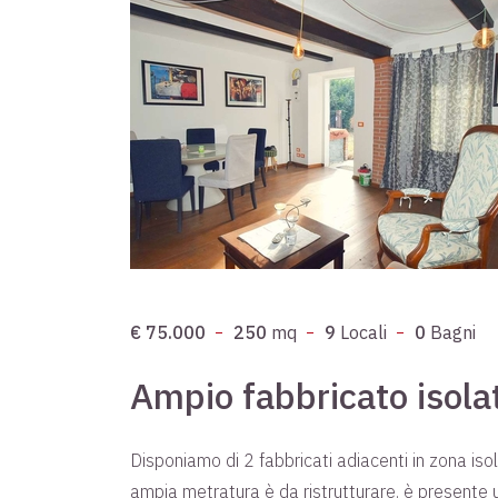
€ 75.000
250
mq
9
Locali
0
Bagni
Ampio fabbricato isola
Disponiamo di 2 fabbricati adiacenti in zona isol
ampia metratura è da ristrutturare. è presente 