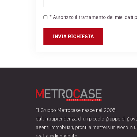
* Autorizzo il trattamento dei miei da
Il Gruppo Metrocase nasce nel 2005
dall’intraprendenza di un piccolo gruppo di giov
agenti immobiliari, pronti a mettersi in gioco in 
realtà indipendente.