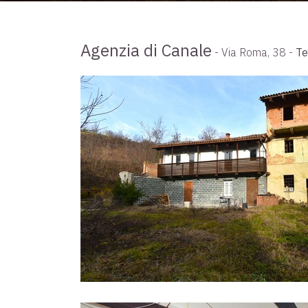
Agenzia di Canale
- Via Roma, 38 -
Te