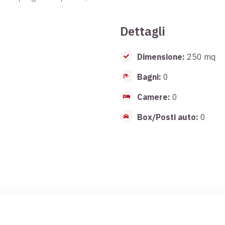
Dettagli
Dimensione:
250 mq
Bagni:
0
Camere:
0
Box/Posti auto:
0