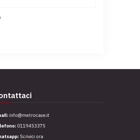
y
ontattaci
ail:
info@metrocase.it
lefono:
0119453375
atsapp:
Scrivici ora