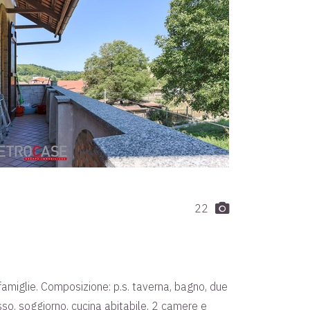
22
e famiglie. Composizione: p.s. taverna, bagno, due
esso, soggiorno, cucina abitabile, 2 camere e