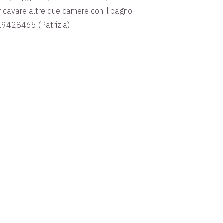
 ricavare altre due camere con il bagno.
3.9428465 (Patrizia)