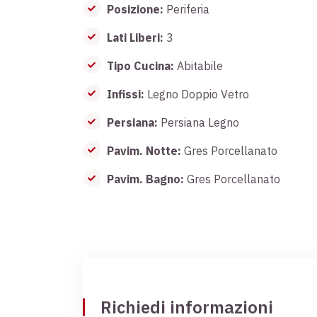
Posizione:
Periferia
Lati Liberi:
3
Tipo Cucina:
Abitabile
Infissi:
Legno Doppio Vetro
Persiana:
Persiana Legno
Pavim. Notte:
Gres Porcellanato
Pavim. Bagno:
Gres Porcellanato
Richiedi informazioni