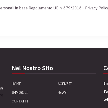
ti personali in base Regolamento UE n. 679/2016 -
Privacy Polic
Nel Nostro Sito
C
Em
HOME
AGENZIE
ani
Te
IMMOBILI
NEWS
una
Wh
CONTATTI