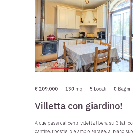
€ 209.000
130
mq
5
Locali
0
Bagni
Villetta con giardino!
A due passi dal centri villetta libera sui 3 lati
cantine, ripostiglio e ampio garage. al piano su