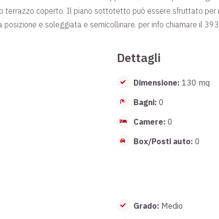
o terrazzo coperto. Il piano sottotetto può essere sfruttato per
 posizione e soleggiata e semicollinare. per info chiamare il 39
Dettagli
Dimensione:
130 mq
Bagni:
0
Camere:
0
Box/Posti auto:
0
Grado:
Medio