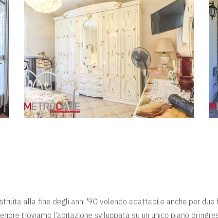
 costruita alla fine degli anni '90 volendo adattabile anche per du
periore troviamo l'abitazione sviluppata su un unico piano di ingr