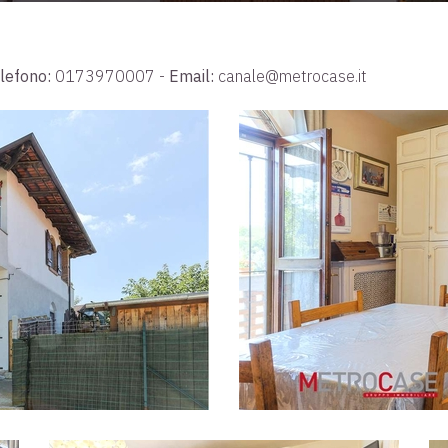
lefono:
0173970007
-
Email:
canale@metrocase.it