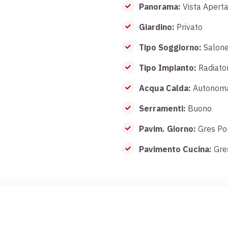
Panorama:
Vista Apert
Giardino:
Privato
Tipo Soggiorno:
Salon
Tipo Impianto:
Radiator
Acqua Calda:
Autonom
Serramenti:
Buono
Pavim. Giorno:
Gres Po
Pavimento Cucina:
Gres