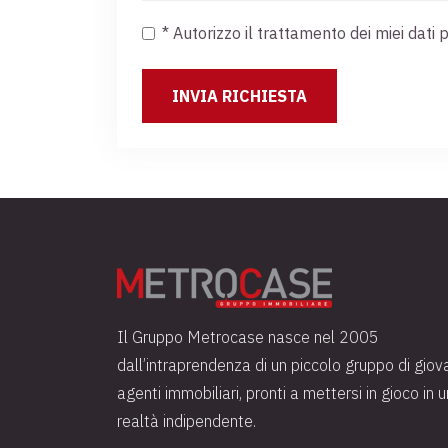
* Autorizzo il trattamento dei miei da
Il Gruppo Metrocase nasce nel 2005
dall’intraprendenza di un piccolo gruppo di giov
agenti immobiliari, pronti a mettersi in gioco in 
realtà indipendente.