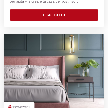
per aiutarvi a creare la casa dei vostri so ...
LEGGI TUTTO
30/04/2023