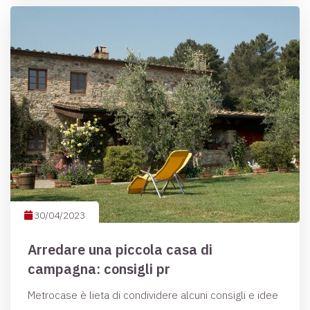
30/04/2023
Arredare una piccola casa di
campagna: consigli pr
Metrocase è lieta di condividere alcuni consigli e idee