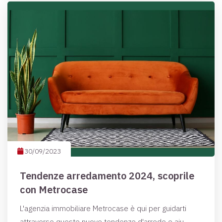
30/09/2023
Tendenze arredamento 2024, scoprile
con Metrocase
L'agenzia immobiliare Metrocase è qui per guidarti
attraverso queste nuove tendenze d'arredo e aiu ...